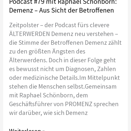
Podcast #79 mit Raphael Schönborn:
Demenz – Aus Sicht der Betroffenen
Zeitpolster – der Podcast fürs clevere
ÄLTERWERDEN Demenz neu verstehen –
die Stimme der Betroffenen Demenz zählt
zu den größten Ängsten des
Älterwerdens. Doch in dieser Folge geht
es bewusst nicht um Diagnosen, Zahlen
oder medizinische Details.Im Mittelpunkt
stehen die Menschen selbst.Gemeinsam
mit Raphael Schönborn, dem
Geschäftsführer von PROMENZ sprechen
wir darüber, wie sich Demenz
Podcast