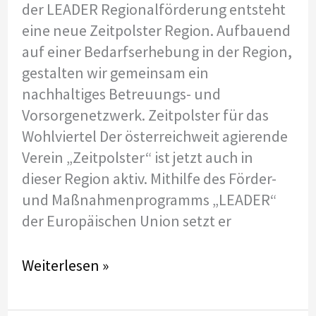
der LEADER Regionalförderung entsteht
eine neue Zeitpolster Region. Aufbauend
auf einer Bedarfserhebung in der Region,
gestalten wir gemeinsam ein
nachhaltiges Betreuungs- und
Vorsorgenetzwerk. Zeitpolster für das
Wohlviertel Der österreichweit agierende
Verein „Zeitpolster“ ist jetzt auch in
dieser Region aktiv. Mithilfe des Förder-
und Maßnahmenprogramms „LEADER“
der Europäischen Union setzt er
Zeitpolster
Weiterlesen »
startet
in