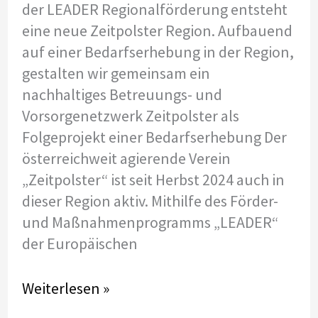
der LEADER Regionalförderung entsteht
eine neue Zeitpolster Region. Aufbauend
auf einer Bedarfserhebung in der Region,
gestalten wir gemeinsam ein
nachhaltiges Betreuungs- und
Vorsorgenetzwerk Zeitpolster als
Folgeprojekt einer Bedarfserhebung Der
österreichweit agierende Verein
„Zeitpolster“ ist seit Herbst 2024 auch in
dieser Region aktiv. Mithilfe des Förder-
und Maßnahmenprogramms „LEADER“
der Europäischen
Zeitpolster
Weiterlesen »
startet