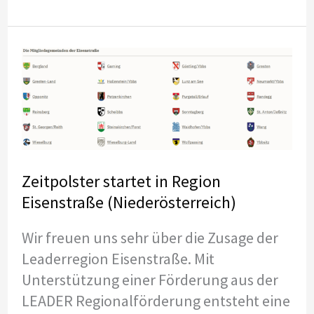
startet
in
Region
Triestingtal
(Niederösterreich)
Zeitpolster startet in Region
Eisenstraße (Niederösterreich)
Wir freuen uns sehr über die Zusage der
Leaderregion Eisenstraße. Mit
Unterstützung einer Förderung aus der
LEADER Regionalförderung entsteht eine