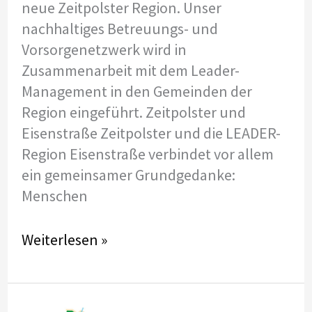
neue Zeitpolster Region. Unser
nachhaltiges Betreuungs- und
Vorsorgenetzwerk wird in
Zusammenarbeit mit dem Leader-
Management in den Gemeinden der
Region eingeführt. Zeitpolster und
Eisenstraße Zeitpolster und die LEADER-
Region Eisenstraße verbindet vor allem
ein gemeinsamer Grundgedanke:
Menschen
Zeitpolster
Weiterlesen »
startet
in
Region