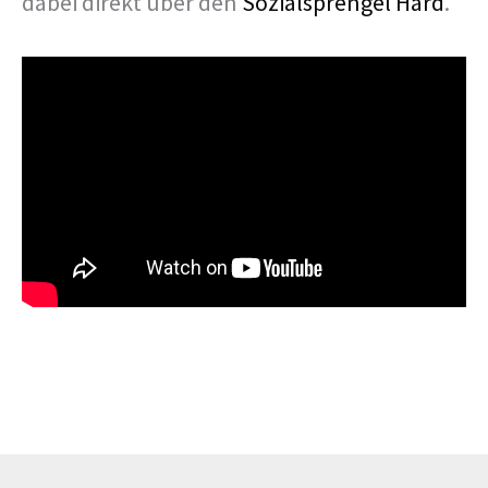
dabei direkt über den
Sozialsprengel Hard
.