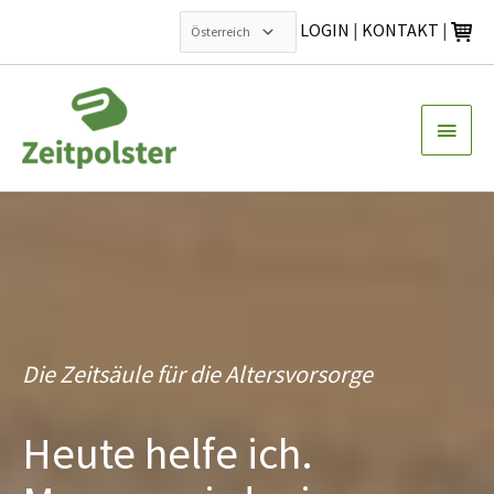
LOGIN
|
KONTAKT
|
Zum
Inhalt
Haup
springen
Die Zeitsäule für die Altersvorsorge
Heute helfe ich.