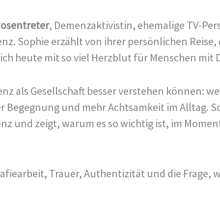
osentreter
, Demenzaktivistin, ehemalige TV-Per
. Sophie erzählt von ihrer persönlichen Reise,
ch heute mit so viel Herzblut für Menschen mit
nz als Gesellschaft besser verstehen können: we
er Begegnung und mehr Achtsamkeit im Alltag. Sop
und zeigt, warum es so wichtig ist, im Moment
afiearbeit, Trauer, Authentizität und die Frage, w