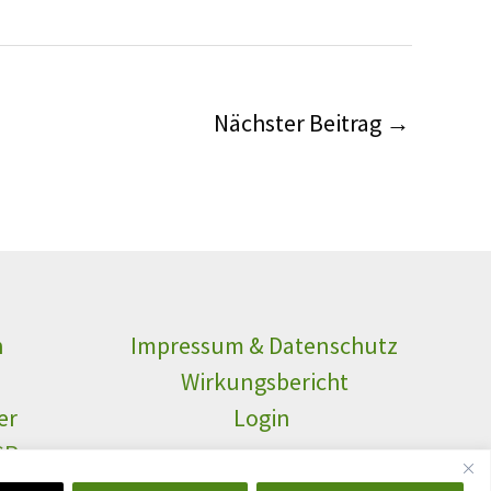
Nächster Beitrag
→
n
Impressum & Datenschutz
n
Wirkungsbericht
er
Login
SR