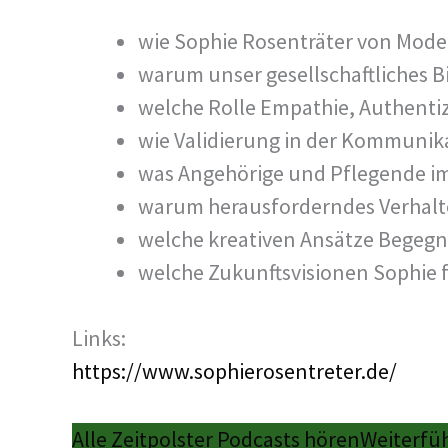
wie Sophie Rosenträter von Mode
warum unser gesellschaftliches 
welche Rolle Empathie, Authentizi
wie Validierung in der Kommuni
was Angehörige und Pflegende im
warum herausforderndes Verhalten
welche kreativen Ansätze Begeg
welche Zukunftsvisionen Sophie 
Links:
https://www.sophierosentreter.de/
Alle Zeitpolster Podcasts hören
Weiterfü