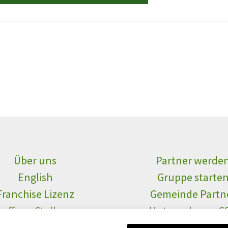
Über uns
Partner werde
English
Gruppe starte
Franchise Lizenz
Gemeinde Partn
offene Stellen
Unternehmen C