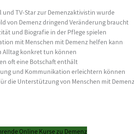
l und TV-Star zur Demenzaktivistin wurde
Bild von Demenz dringend Veränderung braucht
tät und Biografie in der Pflege spielen
kation mit Menschen mit Demenz helfen kann
 Alltag konkret tun können
 oft eine Botschaft enthält
nung und Kommunikation erleichtern können
für die Unterstützung von Menschen mit Demenz
hrende Online Kurse zu Demenz