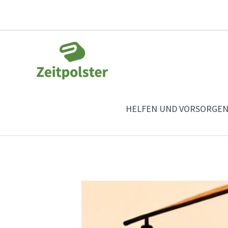
Zum
Inhalt
springen
HELFEN UND VORSORGE