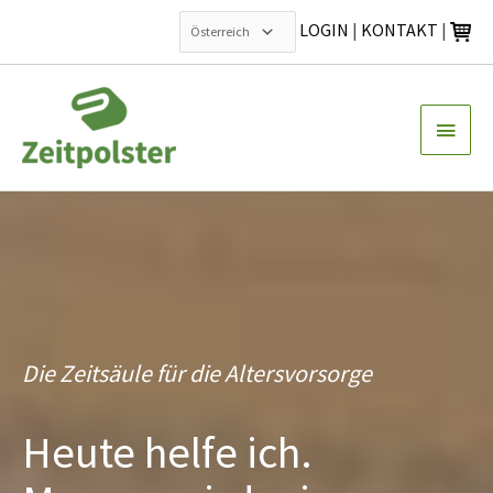
LOGIN
|
KONTAKT
|
Zum
Inhalt
Haup
springen
Die Zeitsäule für die Altersvorsorge
Heute helfe ich.