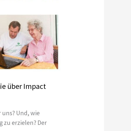
Sie über Impact
r uns? Und, wie
g zu erzielen? Der