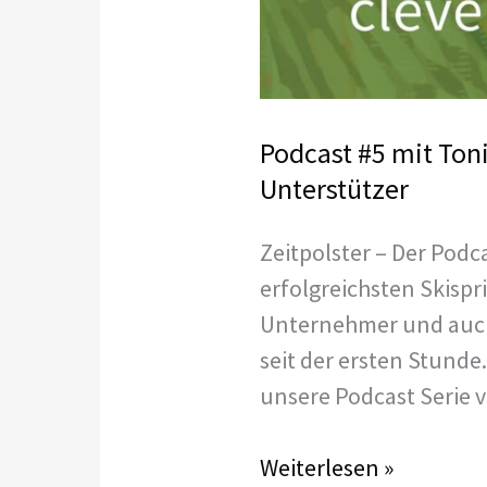
Podcast #5 mit Ton
Unterstützer
Zeitpolster – Der Podc
erfolgreichsten Skispr
Unternehmer und auch 
seit der ersten Stunde
unsere Podcast Serie v
Podcast
Weiterlesen »