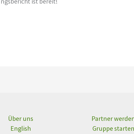
ngsbericht ist bereit!
Über uns
Partner werde
English
Gruppe starte