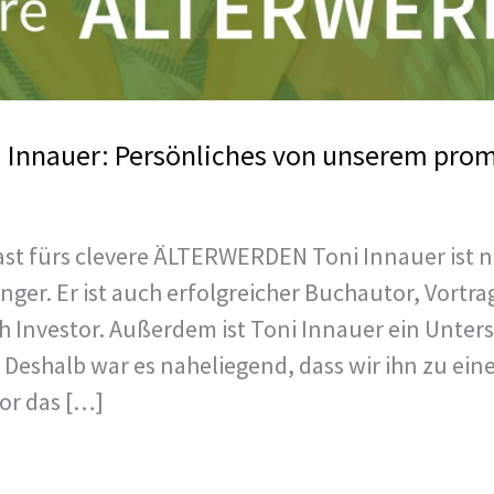
i Innauer: Persönliches von unserem pro
ast fürs clevere ÄLTERWERDEN Toni Innauer ist ni
inger. Er ist auch erfolgreicher Buchautor, Vort
Investor. Außerdem ist Toni Innauer ein Unterst
. Deshalb war es naheliegend, dass wir ihn zu ein
or das […]