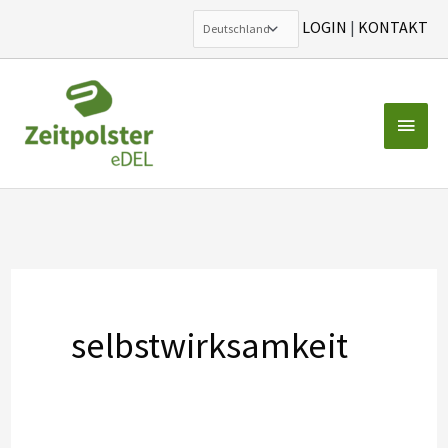
LOGIN
|
KONTAKT
Zum
Inhalt
Haup
springen
selbstwirksamkeit