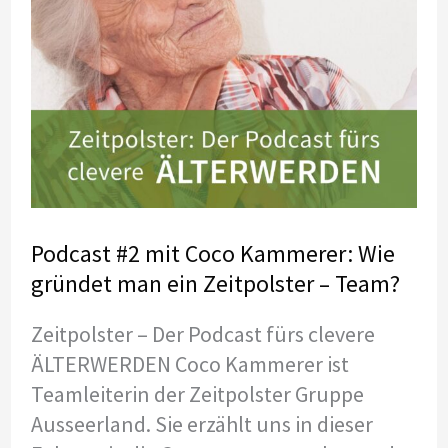
Alter
eine
Vision
zu
haben
Podcast #2 mit Coco Kammerer: Wie
gründet man ein Zeitpolster – Team?
Zeitpolster – Der Podcast fürs clevere
ÄLTERWERDEN Coco Kammerer ist
Teamleiterin der Zeitpolster Gruppe
Ausseerland. Sie erzählt uns in dieser