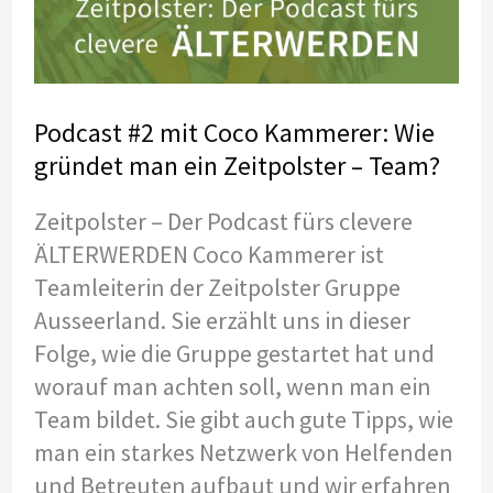
haben
Podcast #2 mit Coco Kammerer: Wie
gründet man ein Zeitpolster – Team?
Zeitpolster – Der Podcast fürs clevere
ÄLTERWERDEN Coco Kammerer ist
Teamleiterin der Zeitpolster Gruppe
Ausseerland. Sie erzählt uns in dieser
Folge, wie die Gruppe gestartet hat und
worauf man achten soll, wenn man ein
Team bildet. Sie gibt auch gute Tipps, wie
man ein starkes Netzwerk von Helfenden
und Betreuten aufbaut und wir erfahren