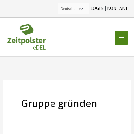
LOGIN
|
KONTAKT
Zum
Inhalt
Haup
springen
Gruppe gründen