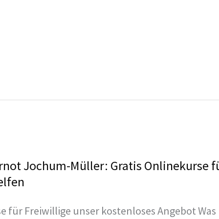
rnot Jochum-Müller: Gratis Onlinekurse fü
elfen
e für Freiwillige unser kostenloses Angebot Was