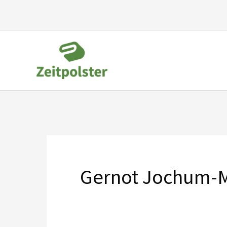
Zum
Inhalt
springen
Gernot Jochum-M