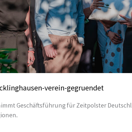
recklinghausen-verein-gegruendet
immt Geschäftsführung für Zeitpolster Deutsch
ionen.