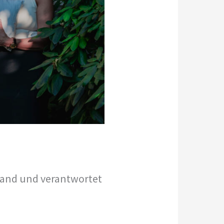
land und verantwortet