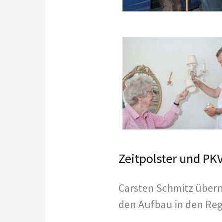
Zeitpolster und P
Carsten Schmitz übern
den Aufbau in den Reg