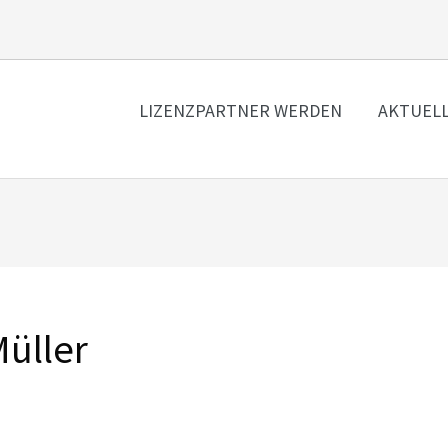
LIZENZPARTNER WERDEN
AKTUEL
üller