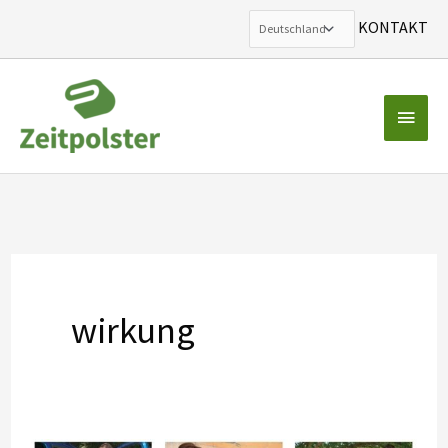
KONTAKT
Zum
Inhalt
Haup
springen
wirkung