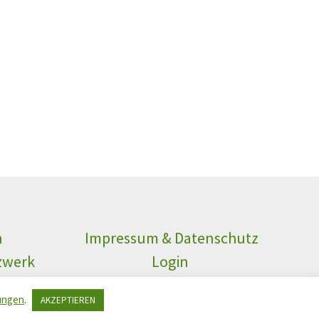
n
Impressum & Datenschutz
zwerk
Login
ungen
.
AKZEPTIEREN