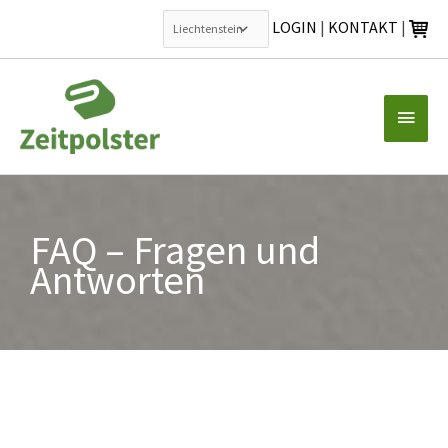
LOGIN
|
KONTAKT
|
Zum
Inhalt
Haup
springen
FAQ – Fragen und
Antworten