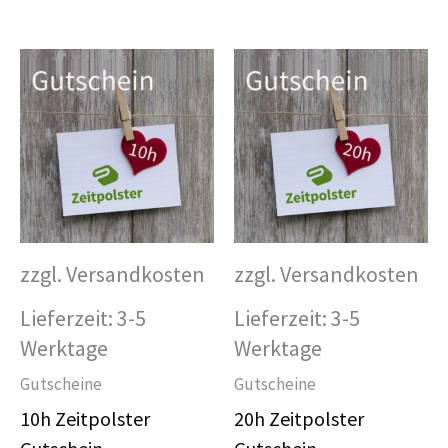
zzgl. Versandkosten
zzgl. Versandkosten
Lieferzeit:
3-5
Lieferzeit:
3-5
Werktage
Werktage
Gutscheine
Gutscheine
10h Zeitpolster
20h Zeitpolster