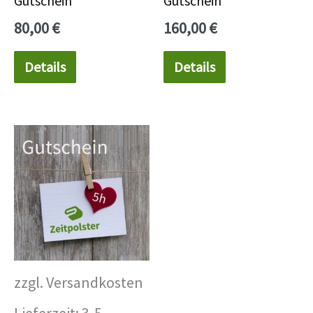
Gutschein
Gutschein
80,00
€
160,00
€
Details
Details
zzgl. Versandkosten