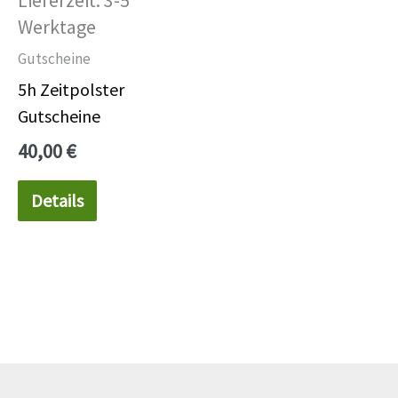
Lieferzeit:
3-5
Werktage
Gutscheine
5h Zeitpolster
Gutscheine
40,00
€
Details