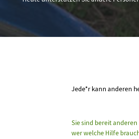
Jede*r kann anderen he
Sie sind bereit anderen
wer welche Hilfe brauc