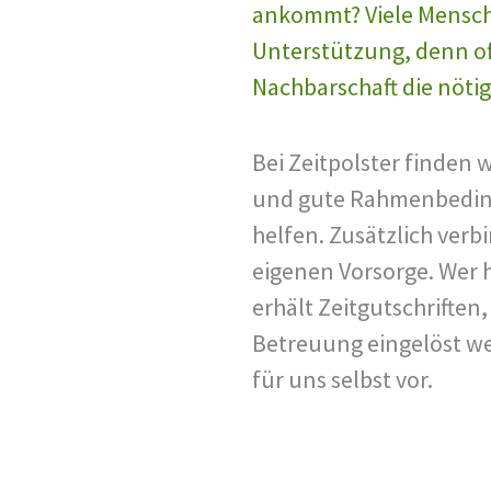
ankommt? Viele Mensc
Unterstützung, denn oft
Nachbarschaft die nötig
Bei Zeitpolster finden 
und gute Rahmenbedin
helfen. Zusätzlich verb
eigenen Vorsorge. Wer 
erhält Zeitgutschriften,
Betreuung eingelöst w
für uns selbst vor.