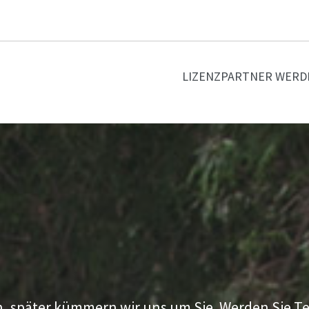
LIZENZPARTNER WERD
, später kümmern wir uns um Sie. Werden Sie Te