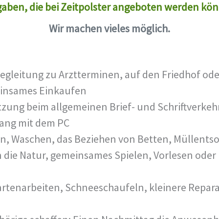
aben, die bei Zeitpolster angeboten werden kö
Wir machen vieles möglich.
Begleitung zu Arztterminen, auf den Friedhof 
einsames Einkaufen
tzung beim allgemeinen Brief- und Schriftverkehr
gang mit dem PC
geln, Waschen, das Beziehen von Betten, Müllen
in die Natur, gemeinsames Spielen, Vorlesen oder 
Gartenarbeiten, Schneeschaufeln, kleinere Repar