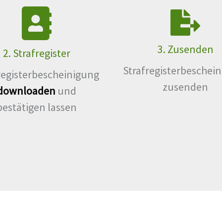
3. Zusenden
2. Strafregister
Strafregisterbeschei
registerbescheinigung
zusenden
downloaden
und
bestätigen lassen