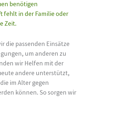
hen benötigen
 fehlt in der Familie oder
e Zeit.
wir die passenden Einsätze
gungen, um anderen zu
inden wir Helfen mit der
heute andere unterstützt,
 die im Alter gegen
erden können. So sorgen wir