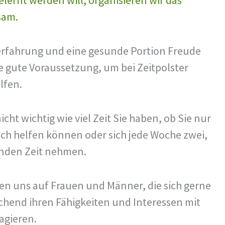
sam.
rfahrung und eine gesunde Portion Freude
e gute Voraussetzung, um bei Zeitpolster
lfen.
nicht wichtig wie viel Zeit Sie haben, ob Sie nur
sch helfen können oder sich jede Woche zwei,
unden Zeit nehmen.
uen uns auf Frauen und Männer, die sich gerne
chend ihren Fähigkeiten und Interessen mit
agieren.