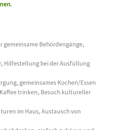
nnen
.
oder gemeinsame Behördengänge,
, Hilfestellung bei der Ausfüllung
tsorgung, gemeinsames Kochen/Essen
Kaffee trinken, Besuch kultureller
aturen im Haus, Austausch von