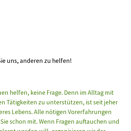
ie uns, anderen zu helfen!
en helfen, keine Frage. Denn im Alltag mit
n Tätigkeiten zu unterstützen, ist seit jeher
seres Lebens. Alle nötigen Vorerfahrungen
 Sie schon mit. Wenn Fragen auftauchen und
lernt werden will, organisieren wir das